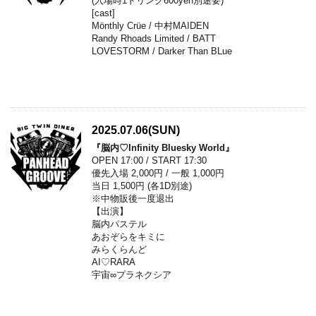
(入場時1ドリンク600yen別途要)
[cast]
Mönthly Crüe / 中村MAIDEN
Randy Rhoads Limited / BATT
LOVESTORM / Darker Than BLue
2025.07.06(SUN)
『脳内♡Infinity Bluesky World』
OPEN 17:00 / START 17:30
優先入場 2,000円 / 一般 1,000円
当日 1,500円 (各1D別途)
※中物販後一度退出
【出演】
脳内パステル
あおぞらをキミに
みらくらんど
AI♡RARA
宇宙∞プラネクシア