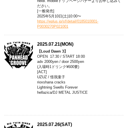
heidi. mobileトップページバナーよりお申し込みく
ださい。
[一般発売]
2025年5月10日(土)10:00〜
https://eplus.jp/sf/detail/0185010001-
P0030270P021001
2025.07.21(MON)
【Loud Dawn 3】
OPEN 17:30 / START 18:00
adv 2000yen / door 2500yen
(入場時1ドリンク¥600要)
[ACT]
UZUZ / 怪我童子
rioxshana cracks
Lightning Swells Forever
hellazica/DJ METAL JUSTICE
2025.07.26(SAT)