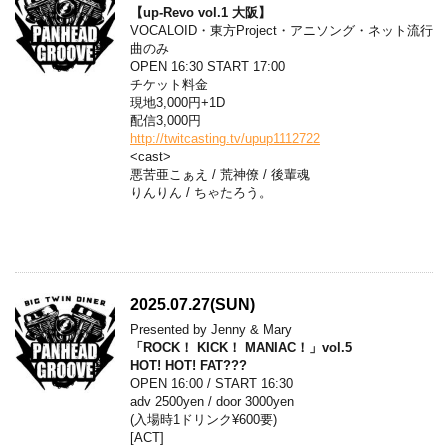
【up-Revo vol.1 大阪】
VOCALOID・東方Project・アニソング・ネット流行
曲のみ
OPEN 16:30 START 17:00
チケット料金
現地3,000円+1D
配信3,000円
http://twitcasting.tv/upup1112722
<cast>
悪苦亜こぁえ / 荒神僚 / 後輩魂
りんりん / ちゃたろう。
2025.07.27(SUN)
Presented by Jenny & Mary
「ROCK！ KICK！ MANIAC！」vol.5
HOT! HOT! FAT???
OPEN 16:00 / START 16:30
adv 2500yen / door 3000yen
(入場時1ドリンク¥600要)
[ACT]