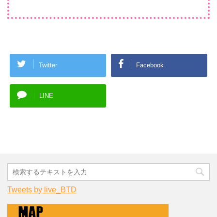
Twitter
Facebook
LINE
Tweets by live_BTD