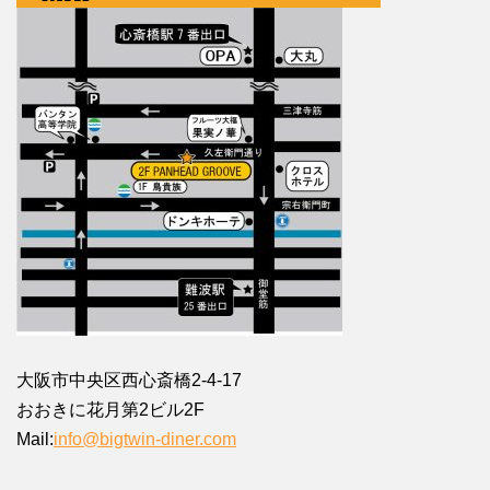
大阪市中央区西心斎橋2-4-17
おおきに花月第2ビル2F
Mail:
info@bigtwin-diner.com