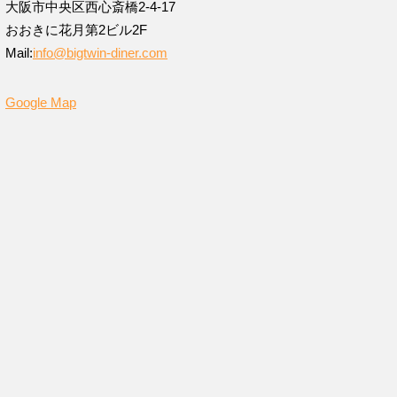
大阪市中央区西心斎橋2-4-17
おおきに花月第2ビル2F
Mail:
info@bigtwin-diner.com
Google Map