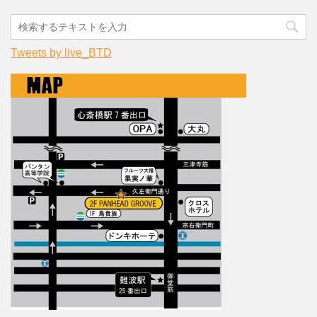
Tweets by live_BTD