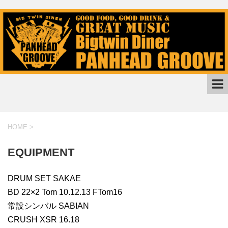
HOME
>
EQUIPMENT
DRUM SET SAKAE
BD 22×2 Tom 10.12.13 FTom16
常設シンバル SABIAN
CRUSH XSR 16.18