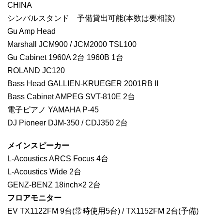
CHINA
シンバルスタンド 予備貸出可能(本数は要相談)
Gu Amp Head
Marshall JCM900 / JCM2000 TSL100
Gu Cabinet 1960A 2台 1960B 1台
ROLAND JC120
Bass Head GALLIEN-KRUEGER 2001RB II
Bass Cabinet AMPEG SVT-810E 2台
電子ピアノ YAMAHA P-45
DJ Pioneer DJM-350 / CDJ350 2台
メインスピーカー
L-Acoustics ARCS Focus 4台
L-Acoustics Wide 2台
GENZ-BENZ 18inch×2 2台
フロアモニター
EV TX1122FM 9台(常時使用5台) / TX1152FM 2台(予備)