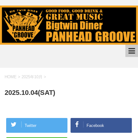
HOME
>
2025年10月
>
2025.10.04(SAT)
Twitter
Facebook