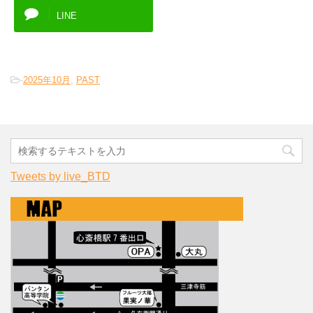
LINE
-
2025年10月
,
PAST
Tweets by live_BTD