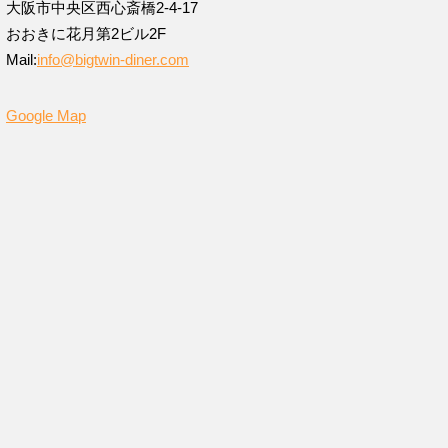
大阪市中央区西心斎橋2-4-17
おおきに花月第2ビル2F
Mail:
info@bigtwin-diner.com
Google Map