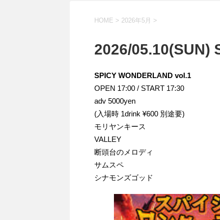
HOME
>
2026年5月
>
2026/05.10(SUN)
SPICY WONDERLAND vol.1
OPEN 17:00 / START 17:30
adv 5000yen
(入場時 1drink ¥600 別途要)
モリヤンキース
VALLEY
断頭台のメロディ
サムスペ
シナモンズゴッド