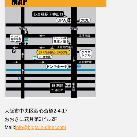
大阪市中央区西心斎橋2-4-17
おおきに花月第2ビル2F
Mail:
info@bigtwin-diner.com