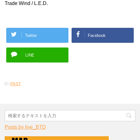
Trade Wind / L.E.D.
Twitter
Facebook
LINE
-
PAST
Posts by live_BTD