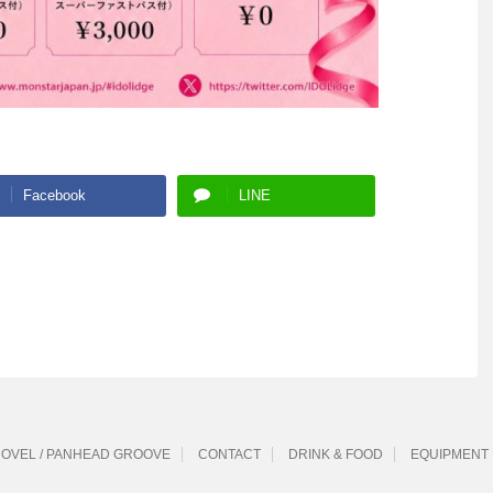
Facebook
LINE
 SHOVEL / PANHEAD GROOVE
CONTACT
DRINK & FOOD
EQUIPMENT