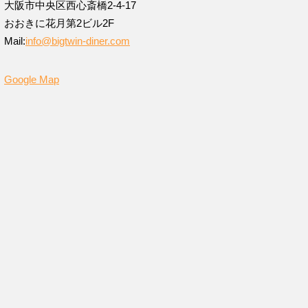
大阪市中央区西心斎橋2-4-17
おおきに花月第2ビル2F
Mail:
info@bigtwin-diner.com
Google Map