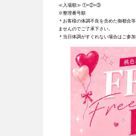
≪入場順≫ ①⇨②⇨③
※整理番号順
＊お客様の体調不良を含めた御都合等
ませんのでご了承下さい。
＊当日体調がすぐれない場合はご参加