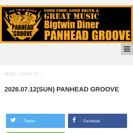
HOME
>
2026年7月
>
2026.07.12(SUN) PANHEAD GROOVE
Twitter
Facebook