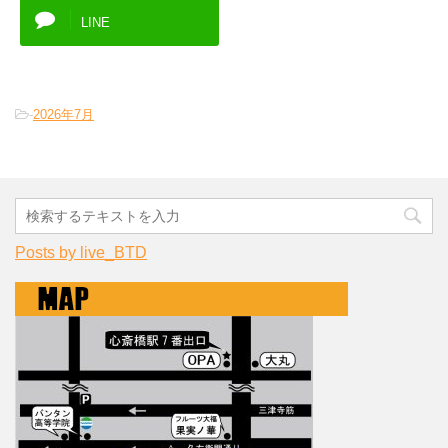
LINE
-
2026年7月
Posts by live_BTD