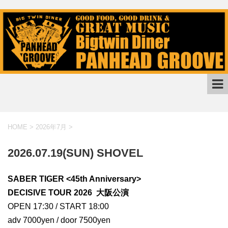
HOME
>
2026年7月
>
2026.07.19(SUN) SHOVEL
SABER TIGER <45th Anniversary>
DECISIVE TOUR 2026 大阪公演
OPEN 17:30 / START 18:00
adv 7000yen / door 7500yen