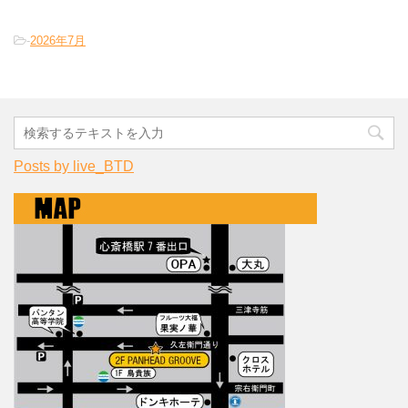
-
2026年7月
Posts by live_BTD