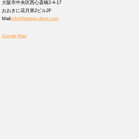
大阪市中央区西心斎橋2-4-17
おおきに花月第2ビル2F
Mail:
info@bigtwin-diner.com
Google Map