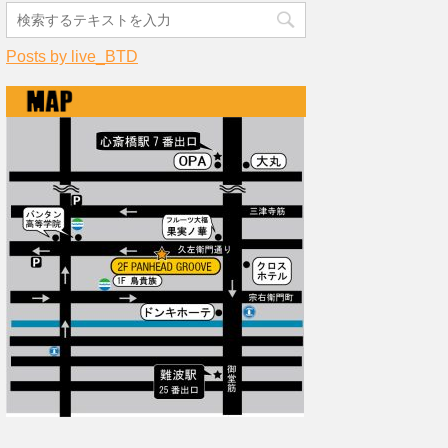
Posts by live_BTD