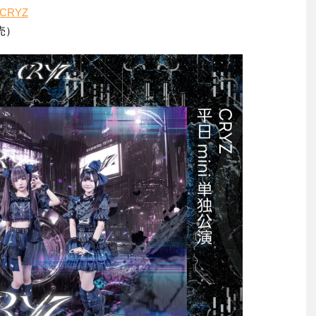
09CRYZ
売）