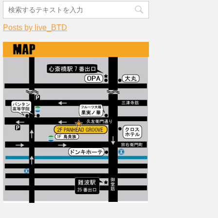
Posts by live_BTD