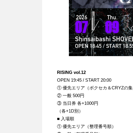
RISING vol.12
OPEN 19:45 / START 20:00
① 優先エリア（ボクセカ＆CRYZの集合
② 一般 500円
③ 当日券 各+1000円
（各+1D別）
■ 入場順
① 優先エリア（整理番号順）