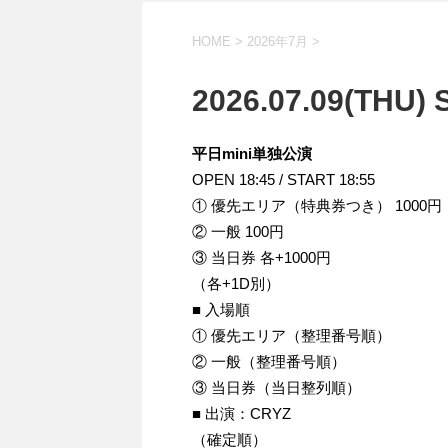
HOME
>
2026年7月
>
2026.07.09(THU)
平日mini単独公演
OPEN 18:45 / START 18:55
① 優先エリア（特典券つき） 1000円
② 一般 100円
③ 当日券 各+1000円
（各+1D別）
■ 入場順
① 優先エリア（整理番号順）
② 一般（整理番号順）
③ 当日券（当日整列順）
■ 出演：CRYZ
（確定順）