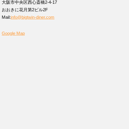
大阪市中央区西心斎橋2-4-17
おおきに花月第2ビル2F
Mail:
info@bigtwin-diner.com
Google Map