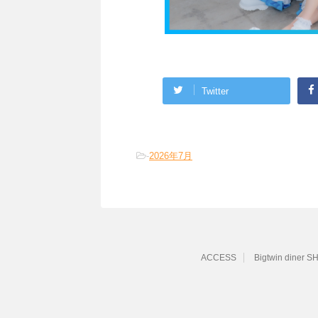
Twitter
-
2026年7月
ACCESS
Bigtwin diner